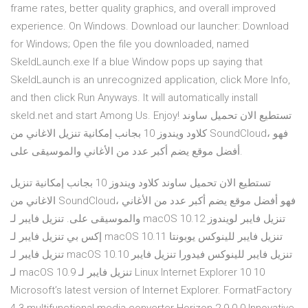
frame rates, better quality graphics, and overall improved
experience. On Windows. Download our launcher: Download
for Windows; Open the file you downloaded, named
SkeldLaunch.exe If a blue Window pops up saying that
SkeldLaunch is an unrecognized application, click More Info,
and then click Run Anyways. It will automatically install
skeld.net and start Among Us. Enjoy! تستطيع الان تحميل ساوند
كلاود ويندوز 10 بجانب إمكانية تنزيل الاغاني من SoundCloud، فهو
أفضل موقع يضم أكبر عدد من الأغاني والموسيقى على.
تستطيع الان تحميل ساوند كلاود ويندوز 10 بجانب إمكانية تنزيل
الاغاني من SoundCloud، فهو أفضل موقع يضم أكبر عدد من الأغاني
والموسيقى على. تنزيل فايبر لـ macOS 10.12 تنزيل فايبر لويندوز
إكس بي تنزيل فايبر لـ macOS 10.11 تنزيل فايبر للينوكس يوبونتا
تنزيل فايبر لـ macOS 10.10 تنزيل فايبر للينوكس فيدورا تنزيل فايبر
لـ macOS 10.9 تنزيل فايبر لـ Linux Internet Explorer 10 10
Microsoft’s latest version of Internet Explorer. FormatFactory