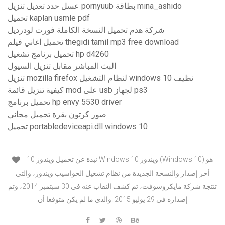
عسل حدد تعديل تنزيل pornyuub بطاقة mina_ashido
تحميل kaplan usmle pdf
شركة هدم تحميل النسخة الكاملة فورت لودرديل
تحميل اغاني فيلم thegidi tamil mp3 free download
تحميل برنامج تشغيل hp d4260
البث المباشر مقابل تنزيل السيول
تنزيل mozilla firefox لنظام التشغيل windows 10 نظيف
كيفية تنزيل قائمة mod على usb لجهاز ps3
تحميل برنامج hp envy 5530 driver
صور كرتون بقرة تحميل مجاني
تحميل portabledeviceapi.dll windows 10
نبذة عن تحميل ويندوز 10 Windows ويندوز 10 (Windows 10) هو
أخر إصدار والنسخة الجديدة من نظام تشغيل الحواسيب ويندوز، والتي
تنتجة شركة مايكروسوفت، تم كشف النقاب عنه في 30 سبتمبر 2014، وتم
إصداره في 29 يوليو 2015 .والذي ما لم يكن متوقعا أن