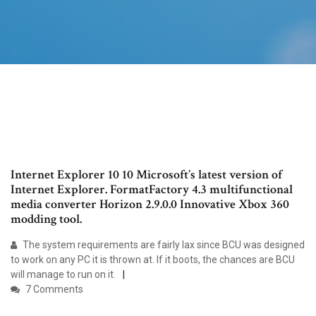
Internet Explorer 10 10 Microsoft’s latest version of
Internet Explorer. FormatFactory 4.3 multifunctional
media converter Horizon 2.9.0.0 Innovative Xbox 360
modding tool.
The system requirements are fairly lax since BCU was designed
to work on any PC it is thrown at. If it boots, the chances are BCU
will manage to run on it.
7 Comments