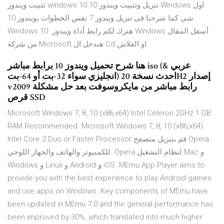
تثبيت ويندوز windows 10 تنزيل وتثبيت ويندوز 10 Windows اول
شي كما شرحنا فى تنزيل ويندوز 7 نفس الخطوات بويندوز 10
Windows هترك لكم رابط أداة ويندوز. 10 Windows أسفل المقال
من شركة Microsoft هندخل ال Cd او الفلاش
هنا شرح تحميل ويندوز 10 برابط مباشر iso (عربي &
انجليزي سواء 32-بت أو 64-بت) احدث نسخة 20H2 إصدار
v2009 رابط مباشر من مايكروسوفت بعد حل مشكلة
قرص SSD
Microsoft Windows 7, 8, 10 (x86,x64) Intel Celeron 2GHz 1 GB
RAM Recommended. Microsoft Windows 7, 8, 10 (x86,x64)
Intel Core 2 Duo or Faster Processor قم بتنزيل متصفح Opera
للكمبيوتر والهاتف والجهاز اللوحي. Opera لنظام التشغيل Mac و
Windows و Linux و Android و iOS. MEmu App Player aims to
provide you with the best experience to play Android games
and use apps on Windows. Key components of MEmu have
been updated in MEmu 7.0 and the general performance has
been improved by 30%, which translated into much higher