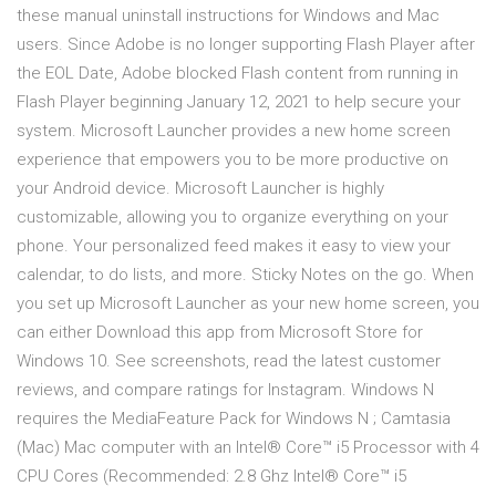
these manual uninstall instructions for Windows and Mac
users. Since Adobe is no longer supporting Flash Player after
the EOL Date, Adobe blocked Flash content from running in
Flash Player beginning January 12, 2021 to help secure your
system. Microsoft Launcher provides a new home screen
experience that empowers you to be more productive on
your Android device. Microsoft Launcher is highly
customizable, allowing you to organize everything on your
phone. Your personalized feed makes it easy to view your
calendar, to do lists, and more. Sticky Notes on the go. When
you set up Microsoft Launcher as your new home screen, you
can either Download this app from Microsoft Store for
Windows 10. See screenshots, read the latest customer
reviews, and compare ratings for Instagram. Windows N
requires the MediaFeature Pack for Windows N ; Camtasia
(Mac) Mac computer with an Intel® Core™ i5 Processor with 4
CPU Cores (Recommended: 2.8 Ghz Intel® Core™ i5