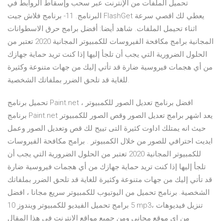
تحميل الملفات من الإنترنت عبر سحب وإسقاط الروابط في
البرنامج. 11- برنامج فلاش جيت FlashGet يعطي لك اقصي سرعة
اثناء تحيمل الملفات. شاهد أيضا: أفضل برامج حرق الاسطوانات
المجانية برامج مكافحة الفيروسات للكمبيوتر المجانية 2020 تعتبر من
الحلول الضرورية التي يجب أن تلجأ إليها إذا كنت تريد حماية جهازك
من أي هجمات فيروسية ضارة قد تأتي إليك من جهات متنوعة وكثيرة
للغاية قد تلحق الضرر بملفاتك الشخصية.
تحميل برنامج Paint.net افضل برنامج تعديل الصور للكمبيوتر ،
برنامج Paint.net يعد اشهر برامج تعديل الصور وقص الصور للكمبيوتر
حيث انه يمتلك اداوت كثيرة التى تييح لك قص وتعديل الصور وعمل
ايديت احترافي للصور من خلال الكمبيوتر . برامج مكافحة الفيروسات
للكمبيوتر المجانية 2020 تعتبر من الحلول الضرورية التي يجب أن
تلجأ إليها إذا كنت تريد حماية جهازك من أي هجمات فيروسية ضارة
قد تأتي إليك من جهات متنوعة وكثيرة للغاية قد تلحق الضرر بملفاتك
الشخصية. برنامج تحميل من اليوتيوب للكمبيوتر سريع مجانا ، افضل
5 برامج تحميل الفيديو للكمبيوتر ويندوز 10 mp3، تنزيل فيديوهات
من اي موقع مجاني ومن جميع مواقع الانترنت في هذا المقال