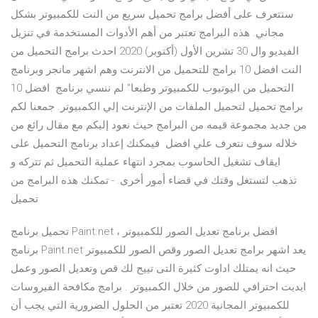
سنتعرف على أفضل برامج تحميل سريع من النت للكمبيوتر بشكل
مجاني. هذه البرامج تعتبر من أهم الأدوات المستخدمة في تنزيل
الفيديو وال 30 تشرين الأول (أكتوبر) 2020 احدث برامج التحميل من
النت افضل 10 برامج للتحميل من الانترنت وهم اشهر مانجر وبرنامج
التحميل من اليوتيوب للكمبيوتر وطبعا" لم ننسي برنامج افضل 10
برامج تحميل لتحميل الملفات من الإنترنت إلي الكمبيوتر. جمعنا لكم
من جديد مجموعة قيمه من البرامج حيث نعود إليكم مع مقال رائع من
خلاله سوف نتعرف علي افضل فيمكنك إعداد برنامج التحميل على
ايقاف تشغيل الحاسوب بمجرد انتهاء عملية التحميل ثم تتركه و
تذهب لتستغل وقتك في قضاء أمور أخرى. - تمكنك هذه البرامج من
تحميل
تحميل برنامج Paint.net افضل برنامج تعديل الصور للكمبيوتر ،
برنامج Paint.net يعد اشهر برامج تعديل الصور وقص الصور للكمبيوتر
حيث انه يمتلك اداوت كثيرة التى تييح لك قص وتعديل الصور وعمل
ايديت احترافي للصور من خلال الكمبيوتر . برامج مكافحة الفيروسات
للكمبيوتر المجانية 2020 تعتبر من الحلول الضرورية التي يجب أن