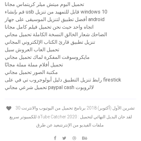
تحميل البوم ميتش ميلر كريتماس مجانا
قم بإنشاء usb قابل للتمهيد من تنزيل windows 10
أفضل تطبيق لتنزيل الموسيقى على جهاز android
اتجاه واحد حيث نحن تحميل فيلم كامل مجانا
الضاحك شعار الخالق النسخة الكاملة تحميل مجاني
تنزيل تطبيق قارئ الكتاب الإلكتروني المجاني
تحميل العاب العروش سيل
مايكروسوفت المفكرة لماك تحميل مجاني
تحميل أفلام مملة مملة مجانًا
مكتبة الصور تحميل مجاني
رابط تنزيل التطبيق دليل أبولوجروب تي في على firestick
تحميل شرعي مجاني paypal cash لالروبوت
30 تشرين الأول (أكتوبر) 2018 برنامج تحميل من اليوتيوب والانترنت
للكمبيوتر سريع aTube Catcher 2020 : لقد حان البديل النهائي لتحميل
ملفات الفيديو من الإنترنتبعيد عن طرق