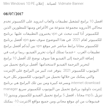
Mini Windows 10 PE لصيانة… إعلان. Vidmate Banner.
08/07/2017
افضل 10 برامج لتشغيل تطبيقات والعاب اندرويد على الكمبيوتر تخدم
محاكي الأندرويد مجموعة متنوعة من الأغراض ومنها للمطورين الذين
يختبرون التطبيقات عليها. برنامج vpn للكمبيوتر: أذا كنت تبحث عن
أفضل برنامج vpn للكمبيوتر لعام 2021. في هذا الموضوع سوف نضع
بين أيدكم أفضل برامج vpn للكمبيوتر مجانا برابط مباشر عبر موقع
تطبيقات العرب. >عندما تمتلك أدوات تحرير الفيديو، ربما ترغب في
إضافة الترجمة إلى الفيديو هنا سوف نوضح لك أفضل 10 برامج
لتحرير الترجمة الفيديو لاستخدامها. أفضل برنامج تحميل من
اليوتيوب للكمبيوتر 2021. يتوفر عدد كبير من البرامج على الإنترنت
والتي يمكنك من خلالها تحميل من اليوتيوب للكمبيوتر بكل حرية
وبسرعة كبيرة ومن بين تلك البرامج هي برنامج internet download
manager إنترنت داونلود برنامج تحميل من اليوتيوب للكمبيوتر سريع
مجانا ، افضل 5 برامج تحميل الفيديو للكمبيوتر ويندوز 10 mp3، تنزيل
فيديوهات من اي موقع مجاني ومن جميع مواقع الانترنت 10- يمكنك