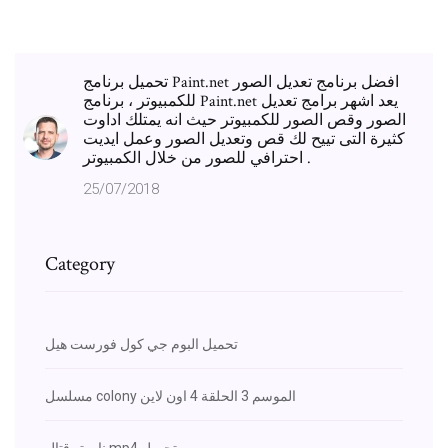
تحميل برنامج Paint.net افضل برنامج تعديل الصور
للكمبيوتر ، برنامج Paint.net يعد اشهر برامج تعديل
الصور وقص الصور للكمبيوتر حيث انه يمتلك اداوت
كثيرة التى تييح لك قص وتعديل الصور وعمل ايديت
احترافي للصور من خلال الكمبيوتر .
25/07/2018
Category
تحميل البوم جي كول فورست هيل
مسلسل colony الموسم 3 الحلقة 4 اون لاين
ناروتو قتال mp4 تحميل