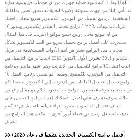
تلجأ إليها إذا كنت تريد حماية جهازك من أي هجمات فيروسية ضارة
قد تأتي إليك من جهات متنوعة وكثيرة للغاية قد تلحق الضرر بملفاتك
الشخصية. برنامج تحميل من اليوتيوب للكمبيوتر سريع مجانا ، افضل
5 برامج تحميل الفيديو للكمبيوتر ويندوز 10 mp3، تنزيل فيديوهات
من اي موقع مجاني ومن جميع مواقع الانترنت في هذا المقال
سنتعرف على أفضل برامج تحميل سريع من النت للكمبيوتر بشكل
مجاني. هذه البرامج تعتبر من أهم الأدوات المستخدمة في تنزيل
الفيديو وال 30 تشرين الأول (أكتوبر) 2020 احدث برامج التحميل من
النت افضل 10 برامج للتحميل من الانترنت وهم اشهر مانجر وبرنامج
التحميل من اليوتيوب للكمبيوتر وطبعا" لم ننسي برنامج افضل 10
برامج تحميل لتحميل الملفات من الإنترنت إلي الكمبيوتر. جمعنا لكم
من جديد مجموعة قيمه من البرامج حيث نعود إليكم مع مقال رائع من
خلاله سوف نتعرف علي افضل فيمكنك إعداد برنامج التحميل على
ايقاف تشغيل الحاسوب بمجرد انتهاء عملية التحميل ثم تتركه و
تذهب لتستغل وقتك في قضاء أمور أخرى. - تمكنك هذه البرامج من
تحميل
أفضل برامج الكمبيوتر الجديدة لتثبيتها في عام 2020 ( 30