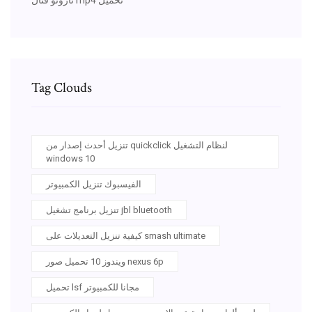
Tag Clouds
تنزيل أحدث إصدار من quickclick لنظام التشغيل
windows 10
الفيسبوك تنزيل الكمبيوتر
تنزيل برنامج تشغيل jbl bluetooth
كيفية تنزيل التعديلات على smash ultimate
ويندوز 10 تحميل صور nexus 6p
تحميل lsf مجانا للكمبيوتر