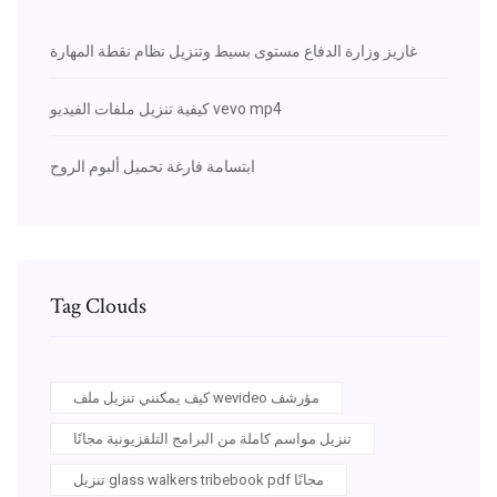
غاريز وزارة الدفاع مستوى بسيط وتنزيل نظام نقطة المهارة
كيفية تنزيل ملفات الفيديو vevo mp4
ابتسامة فارغة تحميل ألبوم الروح
Tag Clouds
كيف يمكنني تنزيل ملف wevideo مؤرشف
تنزيل مواسم كاملة من البرامج التلفزيونية مجانًا
تنزيل glass walkers tribebook pdf مجانًا