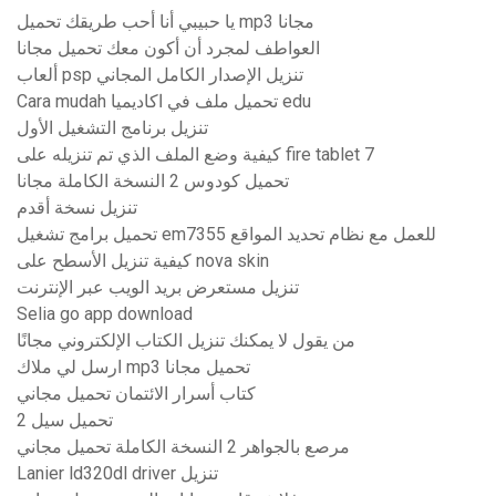
يا حبيبي أنا أحب طريقك تحميل mp3 مجانا
العواطف لمجرد أن أكون معك تحميل مجانا
ألعاب psp تنزيل الإصدار الكامل المجاني
Cara mudah تحميل ملف في اكاديميا edu
تنزيل برنامج التشغيل الأول
كيفية وضع الملف الذي تم تنزيله على fire tablet 7
تحميل كودوس 2 النسخة الكاملة مجانا
تنزيل نسخة أقدم
تحميل برامج تشغيل em7355 للعمل مع نظام تحديد المواقع
كيفية تنزيل الأسطح على nova skin
تنزيل مستعرض بريد الويب عبر الإنترنت
Selia go app download
من يقول لا يمكنك تنزيل الكتاب الإلكتروني مجانًا
ارسل لي ملاك mp3 تحميل مجانا
كتاب أسرار الائتمان تحميل مجاني
2 تحميل سيل
مرصع بالجواهر 2 النسخة الكاملة تحميل مجاني
Lanier ld320dl driver تنزيل