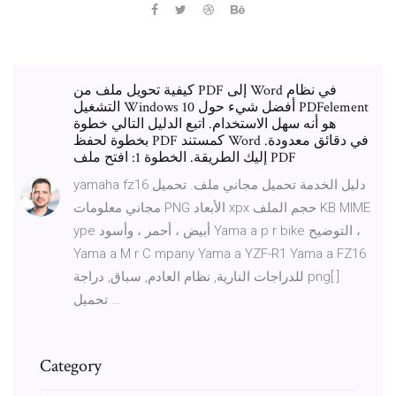
كيفية تحويل ملف من PDF إلى Word في نظام
التشغيل Windows 10 أفضل شيء حول PDFelement
هو أنه سهل الاستخدام. اتبع الدليل التالي خطوة
بخطوة لحفظ PDF كمستند Word في دقائق معدودة.
إليك الطريقة. الخطوة 1: افتح ملف PDF
yamaha fz16 دليل الخدمة تحميل مجاني ملف. تحميل
مجاني معلومات PNG الأبعاد xpx حجم الملف KB MIME
ype أبيض ، أحمر ، وأسود Yama a p r bike التوضيح ،
Yama a M r C mpany Yama a YZF-R1 Yama a FZ16
للدراجات النارية, نظام العادم, سباق, دراجة png[ ]
تحميل …
Category