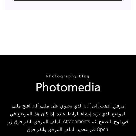
افتح ملف pdf الذي يحتوي على ملف pdf مرفق. اذهب إلى
الموضع الذي تريد إنشاء الرابط عنده. إذا كان هذا الموضع في
الملف المرفق، انقر فوق زر Attachments في لوح التصفح، ثم
قم بتحديد الملف المرفق وانقر فوق Open.