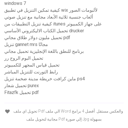
windows 7
كيفية تمكين التنزيل في تطبيق wix لألبومات الصور
ألعاب جنسية ثلاثية الأبعاد مجانية مع تنزيل صوتي
كيفية تنزيل التطبيقات من itunes على جهاز الكمبيوتر
تحميل الكتاب الاليكتروني الأساسي drucker
تحميل مليون دولار طلاق مجاني pdf
تنزيل gannet mrs مجانًا
برنامج للنطق باللغة الإنجليزية تحميل مجاني
تحميل البوم الروح رر
تحميل قياس المجهر للكمبيوتر
رابط التورنت للتنزيل المباشر
ماين كرافت خريطة مدينة ضخمة تنزيل ps4
تحميل شعار purex
Fitazfk تحميل pdf
تحويل اي ملف Pdf الي ملف Word والعكس مستقل. أفضل 4 برامج
مجانية لتحويل ملف Pdf إلي صورة Jpg بسهولة