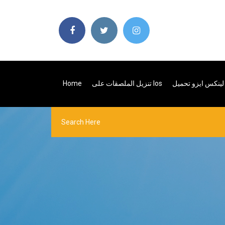
ينكس ايزو تحميل
تنزيل الملصقات على Ios
Home