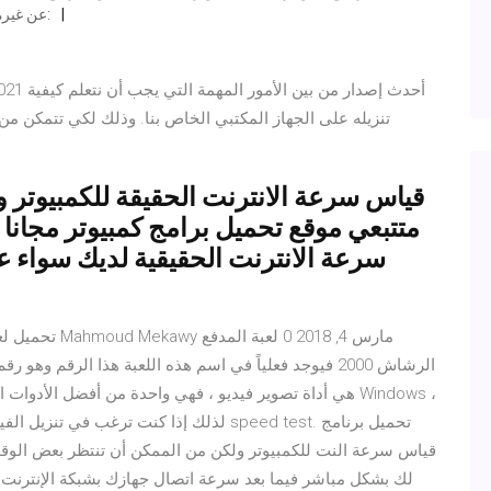
شيرت، ودبيتي لكن يتميز برنامج Aurora 3D عن غيره من المواقع بـ:
تنزيله على الجهاز المكتبي الخاص بنا. وذلك لكي تتمكن من
متتبعي موقع تحميل برامج كمبيوتر مجان
سرعة الانترنت الحقيقية لديك سواء عل
لذلك إذا كنت ترغب في تنزيل الفيديو ، فلا أ
قياس سرعة النت للكمبيوتر ولكن من الممكن أن تنتظر بعض الوق