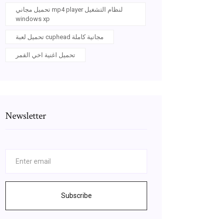
تحميل مجاني mp4 player لنظام التشغيل
windows xp
تحميل لعبة cuphead مجانية كاملة
تحميل اغنية اخي القمر
Newsletter
Subscribe