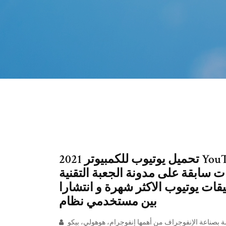
تحميل يوتيوب للكمبيوتر 2021 YouTube Pc Arabic تحميل متصفح يوتيوب
ات سابقة على مدونة الجعبة التقنية
قات يوتيوب الاكثر شهرة و انتشارا
بين مستخدمي نظام
تحميل برنامج انفوجرافيك للكمبيوتر. هناك العديد من البرامج المختصة بصناعة الإنفوجراف من أهمها إنفوجرام، هوهولي، بيكو