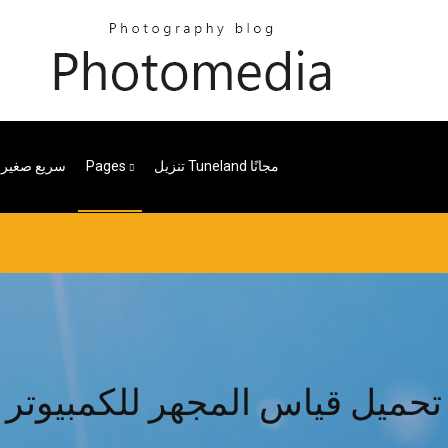
تنزيل Tuneland مجانًا
Pages
سريع صغير ل
تحميل قياس المجهر للكمبيوتر