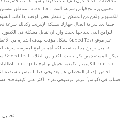
مناطق تتضمن تضاريس ومب
للكمبيوتر ولكن من الممكن أن تنتظر بعض الوقت إذا كانت الش
البرامج التي نحتاجها بحيث وارد ان تقابل مشكلة في الكيبورد
بشكل مؤقت بهدف اختباره من الأعطال ومعرفة
تحميل برامج مجانية نقدم لكم أهم برنامج لمعرصة سرعة الا
سرعة
والطالبات في الم
الخاص بإختبار التحصلي عن بعد وفي هذا الموضوع سنقدم لكم
حساب في (قياس) عرض توضيحي تعرف أكثر على: كيفية فتح حساب
قوات جحافل_ 