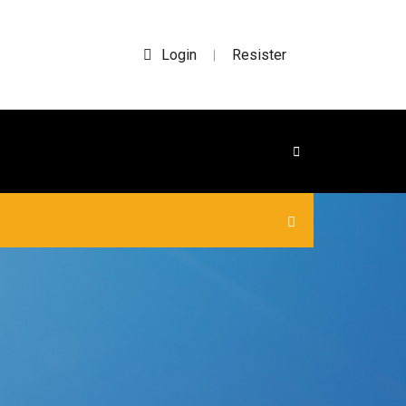
Login
Resister
|