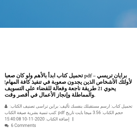
تحميل كتاب ابدأ بالأهم ولو كان صعبا pdf – برايان تريسي
لأولئك الأشخاص الذين يجدون صعوبة في تنفيذ كافة المهام!
يحوي 21 طريقة ناجعة وفعالة للقضاء على التسويف
والمماطلة وإنجاز الأعمال في أقصر وقت.
تحميل كتاب: ارسم مستقبلك بنفسك تأليف: براين تراسى تصنيف الكتاب:
كتب تنمية بشرية صيغة الكتاب: pdf حجم الكتاب: 3.56 ميجا بايت تاريخ
إضافة الكتاب: 2020-11-10 15:40:08
6 Comments