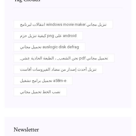
انتقالات لبرنامج windows movie maker تنزيل مجاني
كيفية تنزيل حزم png على android
تحميل مجاني auslogic disk defrag
_نحن الشعب_ ، الطبعة الحادية عشر pdf تحميل مجاني
تنزيل أحدث إصدار من مضاد الفيروسات أفاست
تحميل برامج تشغيل a58m-e
نصب الخط تحميل مجاني
Newsletter