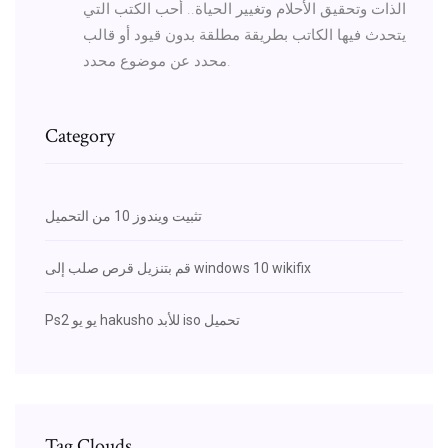
الذات وتحقيق الأحلام وتغيير الحياة.. أحب الكتب التي
يتحدث فيها الكاتب بطريقة مطلقة بدون قيود أو قالب
محدد عن موضوع محدد.
Category
تثبيت ويندوز 10 من التحميل
قم بتنزيل قرص صلب إلى windows 10 wikifix
Ps2 يو يو hakusho للأبد iso تحميل
Tag Clouds