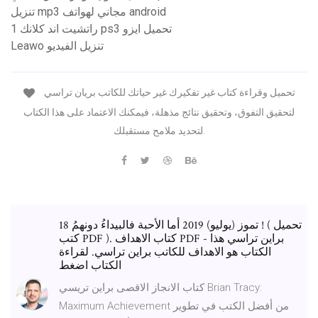
تنزيل mp3 مجاني لهواتف android
راتشيت اند كلانك 1 ps3 تحميل ايزو
Leawo تنزيل الفيديو
تحميل وقراءة كتاب غير تفكيرك غير حياتك للكاتب بريان تراسي
لتحقيق التفوق، وتحقيق نتائج مذهلة، فيمكنك الاعتماد على هذا الكتاب
لتحديد ملامح مستقبلك.
18 تموز (يوليو) 2019 أما الأحبة فالبيداءُ دونهمُ ! ( تحميل
كتب PDF ). كتاب الاهداف PDF - براين تراسي هذا
الكتاب هو الاهداف للكاتب براين تراسي. لقراءة
الكتاب اضغط
كتاب الانجاز الاقصى براين تريسي Brian Tracy:
Maximum Achievement من أفضل الكتب في تطوير