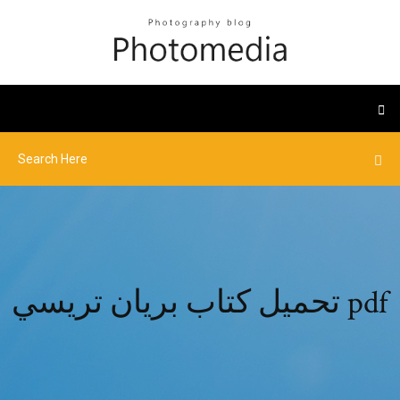
تحميل كتاب بريان تريسي pdf