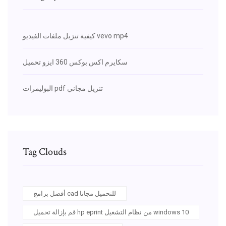
كيفية تنزيل ملفات الفيديو vevo mp4
سكايرم اكس بوكس ​​360 ايزو تحميل
البوليمرات pdf تنزيل مجاني
Tag Clouds
أفضل برامج cad للتحميل مجانا
قم بإزالة تحميل hp eprint من نظام التشغيل windows 10