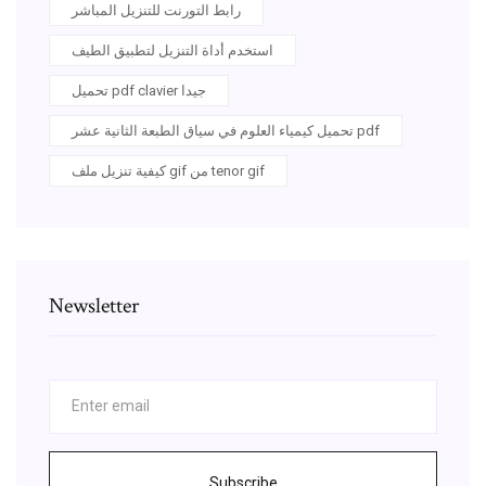
رابط التورنت للتنزيل المباشر
استخدم أداة التنزيل لتطبيق الطيف
تحميل pdf clavier جيدا
تحميل كيمياء العلوم في سياق الطبعة الثانية عشر pdf
كيفية تنزيل ملف gif من tenor gif
Newsletter
Subscribe