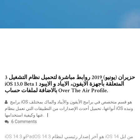
3 حزيران (يونيو) 2019 روابط مباشرة لتحميل نظام التشغيل
iOS 13.0 Beta 1 المتعلقة بأجهزة الايفون، الايباد و الايبود
بالاضافة لملفات حساب Over The Air Profile.
برامج iOS هو قسم متخصص في برامج الأيفون والأيباد والماك بمختلف
أنواعها، تحميل أحدث الإصدارات من التطبيقات التي تعمل بنظام iOS ونبذه
عنها وكيفية استخدامها.
6 Comments
iOS 14.3 وiPadOS 14.3 هو آخر إصدار رئيسي لنظام iOS 14 من ابل