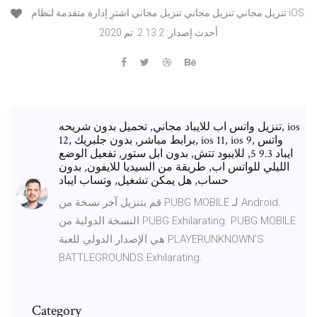
تنزيل مجاني تنزيل مجاني تنزيل مجاني اشترِ إدارة متقدمة لنظام iOS.
2020 أحدث إصدار: 2.13.2. تم
تنزيل واتس اب للايباد مجاني, تحميل بدون شريحه, ios
12, برابط مباشر, بدون جلبريك, ios 11, ios 9, واتس
ايباد 9.3 5, للايبود تتش, بدون ابل ستور, تفعيل الوضع
الليلي للواتس اب, طريقة من السيديا للايفون, بدون
حساب, هل يمكن تشغيل, وتساب ايباد
قم بتنزيل آخر نسخة من PUBG MOBILE لـ Android.
النسخة الدولية من PUBG Exhilarating. PUBG MOBILE
هي الإصدار الدولي للعبة PLAYERUNKNOWN'S
BATTLEGROUNDS Exhilarating.
Category