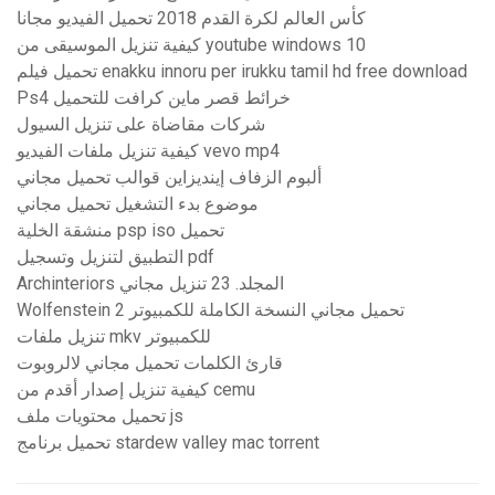
كأس العالم لكرة القدم 2018 تحميل الفيديو مجانا
كيفية تنزيل الموسيقى من youtube windows 10
تحميل فيلم enakku innoru per irukku tamil hd free download
Ps4 خرائط قصر ماين كرافت للتحميل
شركات مقاضاة على تنزيل السيول
كيفية تنزيل ملفات الفيديو vevo mp4
ألبوم الزفاف إينديزاين قوالب تحميل مجاني
موضوع بدء التشغيل تحميل مجاني
منشقة الخلية psp iso تحميل
التطبيق لتنزيل وتسجيل pdf
Archinteriors المجلد. 23 تنزيل مجاني
Wolfenstein 2 تحميل مجاني النسخة الكاملة للكمبيوتر
تنزيل ملفات mkv للكمبيوتر
قارئ الكلمات تحميل مجاني لالروبوت
كيفية تنزيل إصدار أقدم من cemu
تحميل محتويات ملف js
تحميل برنامج stardew valley mac torrent