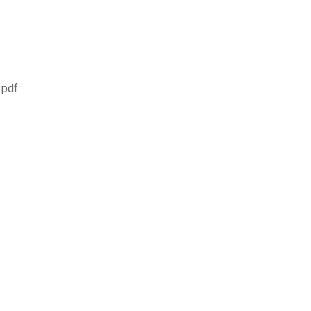
b pdf