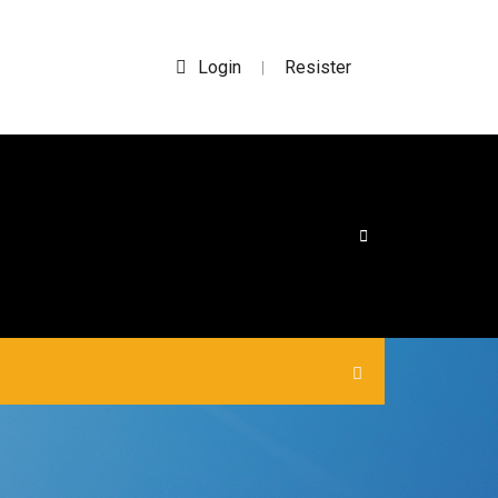
Login
Resister
|