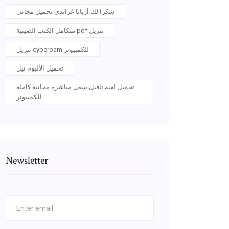
شكرا لك أريانا غراندي تحميل مجاني
متكامل الكتب الصينية pdf تنزيل
تنزيل cyberoam للكمبيوتر
تحميل الألبوم نيل
تحميل لعبة تافيل سعي مباشرة مجانية كاملة
للكمبيوتر
Newsletter