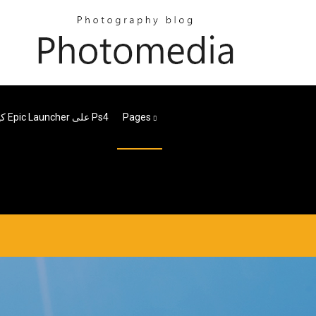
كيفية تنزيل برنامج Epic Launcher على Ps4
Pages