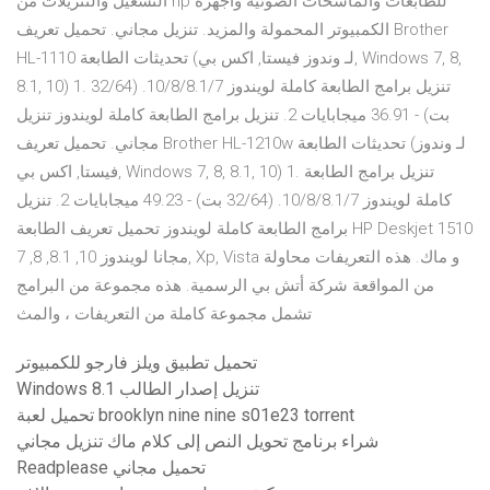
التشغيل والتنزيلات من hp للطابعات والماسحات الضوئية وأجهزة
الكمبيوتر المحمولة والمزيد. تنزيل مجاني. تحميل تعريف Brother
HL-1110 تحديثات الطابعة (لـ وندوز فيستا, اكس بي, Windows 7, 8,
8.1, 10) 1. تنزيل برامج الطابعة كاملة لويندوز 10/8/8.1/7. (32/64
بت) - 36.91 ميجابايات 2. تنزيل برامج الطابعة كاملة لويندوز تنزيل
مجاني. تحميل تعريف Brother HL-1210w تحديثات الطابعة (لـ وندوز
فيستا, اكس بي, Windows 7, 8, 8.1, 10) 1. تنزيل برامج الطابعة
كاملة لويندوز 10/8/8.1/7. (32/64 بت) - 49.23 ميجابايات 2. تنزيل
برامج الطابعة كاملة لويندوز تحميل تعريف الطابعة HP Deskjet 1510
مجانا لويندوز 10, 8.1, 8, 7, Xp, Vista و ماك. هذه التعريفات محاولة
من المواقعة شركة أتش بي الرسمية. هذه مجموعة من البرامج
تشمل مجموعة كاملة من التعريفات ، والمث
تحميل تطبيق ويلز فارجو للكمبيوتر
Windows 8.1 تنزيل إصدار الطالب
تحميل لعبة brooklyn nine nine s01e23 torrent
شراء برنامج تحويل النص إلى كلام ماك تنزيل مجاني
Readplease تحميل مجاني