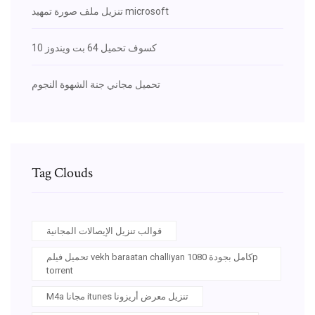
تنزيل ملف صورة تمهيد microsoft
كسوف تحميل 64 بت ويندوز 10
تحميل مجاني جنة الشهوة النجوم
Tag Clouds
قوالب تنزيل الإيصالات المجانية
تحميل فيلم vekh baraatan challiyan كامل بجودة 1080p
torrent
M4a مجانا itunes تنزيل معرض أريزونا