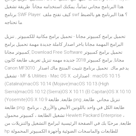
هذا البرنامج مجاني تماماً، يمكنك استخدامه مجاناً. طريقة تشغيل
برنامج SWF Player. كيف تفتح ملف swf ؟ هذا البرنامج هو بالضبط
ما تحتاجه.
تحميل برامج كمبيوتر مجانا - تحميل برامج مكانية للكمبيوتر , تنزيل
البرامج المهمة مجانا باخر اصدار كاملة جديدة مهمة تحميل برامج
كمبيوتر مجانا, Download Free Software تحميل برامج كمبيوتر
مجانا, برامج كمبيوتر 2018 جديده مهمه تنزيل تعريف طابعة كانون
Canon MF3010 : يدعم ماك. تحميل برنامج تثبيت المنتج ماك اصدار
تشغيل - MF & Utilities - Mac OS X. اصدارات : macOS 10.15
(Catalina)macOS 10.14 (Mojave)macOS 10.13 (High
Sierra)macOS 10.12 (Sierra)OS X 10.11 (El Capitan)OS X 10.10
(Yosemite)OS X 10.9 طابعة, طابعة png تنزيل مجاني. طابعة,
طابعة png. طابعة الكل في واحد باللونين الأبيض والأزرق ، برنامج
تشغيل الطابعة ، كمبيوتر محمول Hewlett Packard Enterprise ،
طابعة, مرحبًا بك في الصفحة الرئيسية لبرامج التشغيل والتنزيلات من
hp للطابعات والماسحات الضوئية وأجهزة الكمبيوتر المحمولة