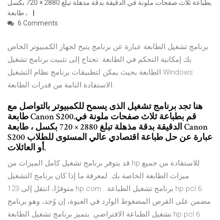
بطباعة ثلاث صفحات ملونة في الدقيقة بدقة مذهلة تبلغ 2880 × 720 بكسل
، طابعة
6 Comments
برنامج تشغيل الطابعة عبارة عن برنامج يتيح لجهاز الكمبيوتر الخاص
بك إمكانية التحكم في الطابعة. تحتاج إلى تثبيت برنامج تشغيل
الطابعة بحيث يمكن لتطبيقات برنامج نظام التشغيل Windows
الاستفادة التامة من قدرات الطابعة.
هنا تجد برنامج تشغيل الذى يسمح للكمبيوتر بالتواصل مع
طابعة Canon S200.قم بطباعة ثلاث صفحات ملونة في
الدقيقة بدقة مذهلة تبلغ 2880 × 720 بكسل ، طابعة Canon
S200 عبارة عن حل طباعة اقتصادي عالي المستوى للطلاب
أو العائلات.
قد يتوفر برنامج تشغيل كامل الميزات من hp للاستفادة من جميع
ميزات الطابعة الخاصة بك. لمعرفة ما إذا كان برنامج التشغيل
متوفرًا، انتقل إلى 123.hp.com . برنامج تشغيل الطباعة hp pcl 6
مضمن على القرص المضغوط الوارد في العبوة، إن وُجد، وهو برنامج
تشغيل الطباعة الافتراضي. يتميز برنامج تشغيل الطابعة hp pcl 6