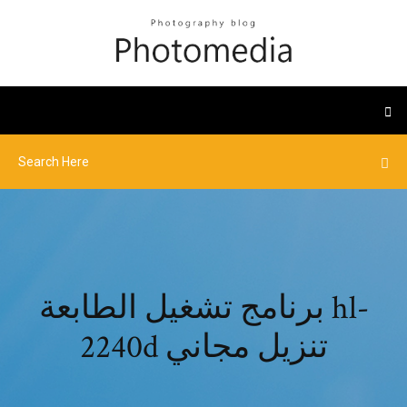
برنامج تشغيل الطابعة hl-
2240d تنزيل مجاني