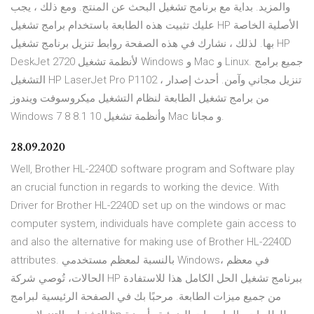
والمزيد. بداية مع برنامج تشغيل البحث عن المنتج. ومع ذلك ، يجب
عليك تثبيت هذه الطابعة باستخدام برامج تشغيل HP الأصلية الخاصة
بها. لذلك ، نشارك في هذه الصفحة روابط تنزيل برنامج تشغيل HP
DeskJet 2720 لأنظمة تشغيل Windows و Mac و Linux. جميع برامج
التشغيل HP LaserJet Pro P1102 ، تنزيل مجاني وآمن. أحدث إصدار
من برامج تشغيل الطابعة لنظام التشغيل ميكروسوفت ويندوز
Windows 7 8 8.1 10 وأنظمة تشغيل Mac و مجانا.
28.09.2020
Well, Brother HL-2240D software program and Software play
an crucial function in regards to working the device. With
Driver for Brother HL-2240D set up on the windows or mac
computer system, individuals have complete gain access to
and also the alternative for making use of Brother HL-2240D
attributes. بالنسبة لمعظم مستخدمي Windows، في معظم
الحالات، تُوصي شركة HP ببرنامج تشغيل الحل الكامل هذا للاستفادة
من جميع ميزات الطابعة. مرحبًا بك في الصفحة الرئيسية لبرامج