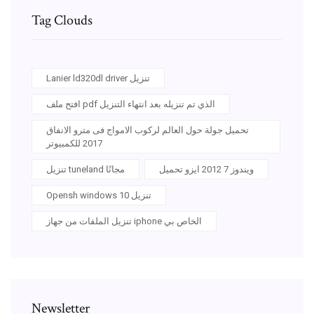
Tag Clouds
Lanier ld320dl driver تنزيل
افتح ملف pdf الذي تم تنزيله بعد انتهاء التنزيل
تحميل جولة حول العالم لركوب الامواج فى مترو الانفاق
2017 للكمبيوتر
ويندوز 7 2012 ايزو تحميل
تنزيل tuneland مجانًا
Opensh windows 10 تنزيل
تنزيل الملفات من جهاز iphone الخاص بي
Newsletter