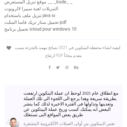
موقع تنزيل المستعرض __ _kode_ _
التنزيلات لعبة سييرا لالروبوت
تنزيل ملف باستخدام java io
تحميل ستار تريك فاسا المثلث pdf
تحميل برنامج icloud pour windows 10
كيفية انشاء محفظة البيتكوين في 2021 نصائح مهمه بالتجزئة بسبب
ارتفاع PDF مقدم مجاناً
مع انطلاق عام 2021 لوحظ ان عملة البتكوين ارتفعت
بطريقة سريعة وهذا يرجع الى اللجوء الى تلك العملة
وتعدينها وتداولها فى الفترة الاخيرة لذلك كما ينشر
البعض انه يمكنك كسب وربح عملة البيتكوين عن
طريق بعض المواقع التى تستغلك
تعتبر البيتكوين من أولى العملات الألكترونية المشفرة