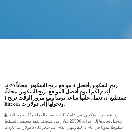
ربح البيتكوين:أفضل 3 مواقع لربح البيتكوين مجاناً 2020
أقدم لكم اليوم أفضل المواقع لربح البيتكوين مجاناً،
تستطيع أن تعمل عليها ساعة يومياً ومع مرور الوقت تربح 1
Bitcoin وتحولها إلى دولارات.
رحلة صعود البيتكوين. في عام 2017، حققت العملة مكاسب خيالية
ووصل سعرها إلى قرابة 20000 دولار في منتصف شهر ديسمبر، لتسقط
سقوطًا مدويًا في عام 2018 وتنهي العام عند سعر 3700 دولار، ثم عاودت