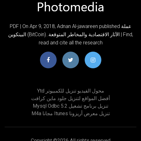
PDF | On Apr 9, 2018, Adnan Al-jawareen published عملة
البيتكوين (BitCoin)..الآثار الاقتصادية والمخاطر المتوقعة | Find,
read and cite all the research
Ytd محول الفيديو تنزيل للكمبيوتر
أفضل المواقع لتنزيل جلود ماين كرافت
Mysql Odbc 5.2 تنزيل برنامج تشغيل
M4a مجانا Itunes تنزيل معرض أريزونا
Copyright ©
2026 All rights reserved