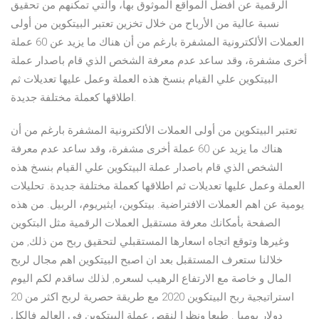
الرقمية عن أفضل المواقع الموثوق بها، والتي تمكنهم من تحقيق
نسبة عالية من الأرباح من خلال تخزين تعتبر البيتكوين من أولى
العملات الألكترونية المشفرة بارغم من أن هناك ما يزيد عن 60 عملة
أخرى مشفرة، وقد ساعد عدم معرفة الشخص الذي قام باصدار عملة
البيتكوين علي القيام بنسخ هذه العملة وعمل عليها تعديلات ثم
اطلاقها كعملة مختلفة جديدة.
تعتبر البيتكوين من أولى العملات الألكترونية المشفرة بارغم من أن
هناك ما يزيد عن 60 عملة أخرى مشفرة، وقد ساعد عدم معرفة
الشخص الذي قام باصدار عملة البيتكوين علي القيام بنسخ هذه
العملة وعمل عليها تعديلات ثم اطلاقها كعملة مختلفة جديدة. تحليلات
يومية عن اهم العملات الافتراضية. بيتكوين، ايثيريوم، الربيل. من هذه
الصفحة بأمكانك معرفة مستقبل العملات الرقمية مثل البتكوين
وغيرها وتوقع اتجاه اسعارها المستقبلي لتحقيق ربح من ذلك, من
خلالنا ستعرف المستقبل بعد ان اصبح البيتكوين اهم مجال لربح
المال و خاصة مع الارتفاع الرهيب لسعره, لذلك ساقدم لكم اليوم
استراتيجية ربح البيتكوين 2020 مع طريقة حصرية لربح اكثر من 20
دولار يوميا . طبعا ونظرا لنقص عملة البيتكوين في العالم فالكل