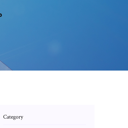
ما
Category