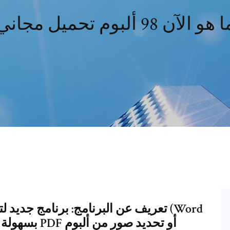
 هو الآن 98 ألبوم تحميل مجاني
تعريف عن البرنامج: برنامج جديد لتحو