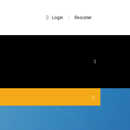
Login
Resister
|