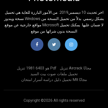
اخر تحديث 10 ديسمبر,2019. من الأمور البارزة للغاية هي تحميل
نسخة ويندوز Windows بشكل رسمي. بدلاً من تحميل النسخة من
مواقع خارجية عن موقع Microsoft لا ضمان عليها. يمكنك تحميل
النسخة بدون شرائها من موقع
تنزيل Aircrack مجانًا
هو 6403 1981 تنزيل Pdf
تحميل ملفات صوت بيت السيد
تحميل دليل دراسة أسرار امتحان Mlt مجانًا
Copyright ©
2026 All rights reserved