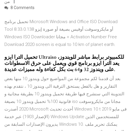
من
8 Comments
تحميل برنامج Microsoft Windows and Office ISO Download
Tool 8.33.0.138 أو مايكروسوفت أوفيس بصيغة أو صورة إيزو
Windows ISO Downloader مجانا + Activation Number Free
Download 2020 screen is equal to 10 km of planet earth.
تحميل الترا ايزو Ultraiso للكمبيوتر برابط مباشر للويندوز،
يعد الترا ايزو برنامج قوي ويعمل على حرق الاسطوانات
على ويندوز 32 و64 بت بكل كفاءة وله مميزات عديدة.
بعد أن قدمنا لكم مجموعة من المواضيع حول ويندوز 10 منها بعض
التقارير و هل بالفعل يستحق الترقية الى ويندوز 10 ، نتقدم بهذه
التدوينة التي سنشرح فيها طريقة تحميل ويندوز 10 بطريقة مجانية و
قانونية 100% تحميل ويندوز 10 بصيغة iso مجانا من مايكروسوفت
2020 أصدرت Microsoft أحدث تحديث Windows 10 t فى مايو 2019
(الإصدار 1903) عبر خدمة Windows Update للمستخدمين الذين
يديرون الإصدارات السابقة من Windows 10. يمكنك تحرير ملف