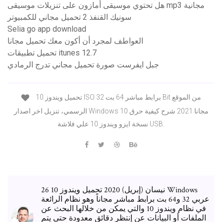
هل تحتوي موسيقى أمازون على تنزيلات موسيقى mp3 مجانية
سونيك القنفذ 2 تحميل مجاني للكمبيوتر
Selia go app download
العواطف لمجرد أن أكون معك تحميل مجانا
تحميل تطبيقات itunes 12.7
جبل ايفرست صورة تحميل مجاني تدرج الرمادي
تحميل ويندوز 10 ISO برابط مباشر 64 بت 32 Bit من الموقع
الرسمي، تنزيل اخر اصدار Windows 10 مجانا 2021 شرح كيفية حرق
نسخة ايزو ويندوز 10 علي فلاشة USB.
26 نيسان (إبريل) 2020 تحميل ويندوز 10 Windows
عربي 32 و64 بت برابط مباشر مجاناً وهو نظام الرائعة
في نظام ويندوز 10 والتي يمكن من خلالها البحث عن
الملفات أو البيانات عن إنتظر دقائق معدودة حتى يتم