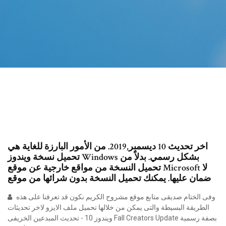
اخر تحديث 10 ديسمبر,2019. من الأمور البارزة للغاية هي
تحميل نسخة ويندوز Windows بشكل رسمي. بدلاً من
تحميل النسخة من مواقع خارجية عن موقع Microsoft لا
ضمان عليها. يمكنك تحميل النسخة بدون شرائها من موقع
وفى الختام صديقى متابع موقع مشروح الكريم نكون قد تعرفنا على هذه
الطريقة البسيطة والتى يمكن من خلالها تحميل ملف الايزو لاخر تحديثات
ويندوز 10 - تحديث المبدعين الخريفى Fall Creators Update بصفة رسمية