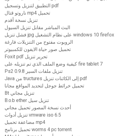
التطبيق لتنزيل وتسجيل pdf
ناروتو قتال mp4 تحميل
تنزيل نسخة أقدم
البث المباشر مقابل تنزيل السيول
فشل تنزيل jpg على نظام التشغيل windows 10 firefox
الروبوت مفتوح من التنزيلات فارغة
تحميل صور حياة الايفون للكمبيوتر
Foxit pdf تحرير تنزيل
كيفية وضع الملف الذي تم تنزيله على fire tablet 7
Ps2 0.9.8 تنزيل ملفات السير
Java من tructures إلى الكائنات تنزيل pdf
تحميل خرائط جوجل لتحديد المواقع مجانا
Bt تنزيل مجاني
B.o.b ether تنزيل سيل
أحدث نسخة المصور تحميل مجاني
تنزيل أدوات vmware iso 6.5
مضاعفة تحميل mp4
تحميل برنامج worms 4 pc torrent