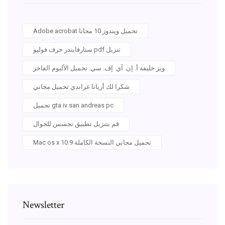
Adobe acrobat تحميل ويندوز 10 مجانا
ستارفايندر حرف فوليو pdf تنزيل
ويز خليفة أ. إن. آي. إف. سي. تحميل الألبوم الفاخر
شكرا لك أريانا غراندي تحميل مجاني
تحميل gta iv san andreas pc
قم بتنزيل تطبيق تجسس للجوال
Mac os x 10.9 تحميل مجاني النسخة الكاملة
Newsletter