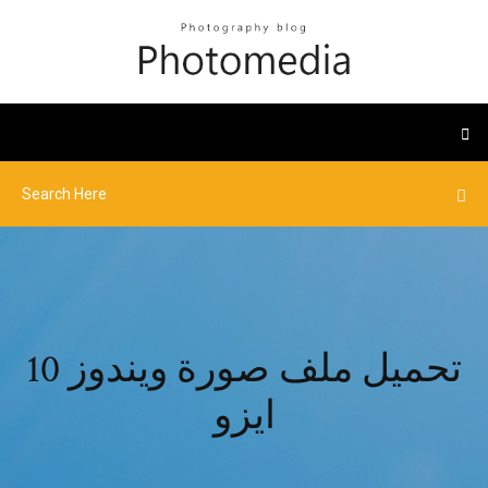
تحميل ملف صورة ويندوز 10
ايزو